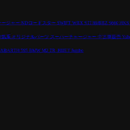
ャージャー
NDロードスター
SWIFT
WRX STI
86/BRZ
S660
HKS
排気系
オリジナルパーツ
スーパーチャージャー
中古車販売
Ya
ABARTH 595
BMW M2
TR_HIJET Jumbo