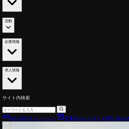
活動
企業情報
求人情報
サイト内検索
RECAROキャンペーン
営業日カレンダー
お問い合わ