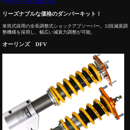
メールで問い合わせる
リーズナブルな価格のダンパーキット！
単筒式採用の全長調整式ショックアブソーバー。32段減衰調
整機構を採用し、幅広い減衰力調整が可能。
オーリンズ DFV