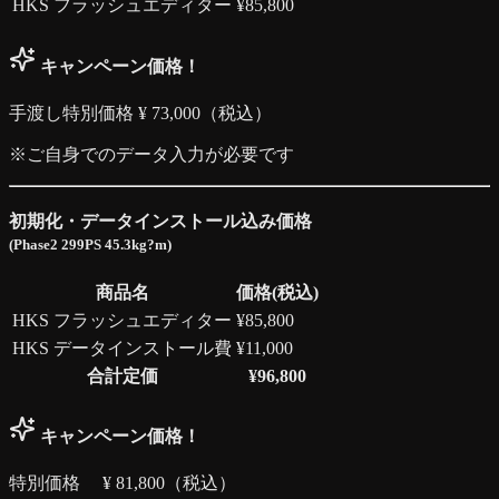
HKS フラッシュエディター
¥
85,800
キャンペーン価格！
手渡し特別価格 ¥
73,000
（税込）
※ご自身でのデータ入力が必要です
初期化・データインストール込み価格
(Phase2 299PS 45.3kg?m)
商品名
価格(税込)
HKS フラッシュエディター
¥
85,800
HKS データインストール費
¥
11,000
合計定価
¥
96,800
キャンペーン価格！
特別価格 ¥
81,800
（税込）