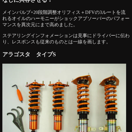
メインバルブ+20段階調整オリフィス＋DFVの3ルートを流
れるオイルのハーモニーがショックアブソーバーのパフォー
マンスを異次元にまで高めました。
ステアリングインフォメーションは見事にドライバーに伝わ
り、レスポンスも従来のものとは一線を画します。
アラゴスタ タイプS