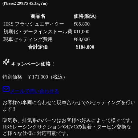
(Phase2 299PS 45.3kg?m)
商品名
価格(税込)
HKS フラッシュエディター
¥
85,800
初期化・データインストール費
¥
11,000
現車セッティング費用
¥
88,000
合計定価
¥
184,800
キャンペーン価格！
特別価格 ¥
171,000
（税込）
メールで問い合わせる
お客様の車両に合わせて現車合わせでのセッティングを行い
ます!!
吸気系、排気系のパーツはお客様の好みによって様々です。
HKSレーシングサクションやEVCの装着・タービン交換な
ど様々な仕様に対応可能です。