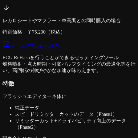
レカロシートやマフラー・車高調との同時購入の場合
特別価格 ¥
75,200
（税込）
メールで問い合わせる
ECU ReFlashを行うことができるセッティングツール
燃料噴射・点火時期・可変バルブタイミングの最適化等を行
い、高回転の伸びやかな加速が味わえます。
特徴
フラッシュエディター本体に
純正データ
スピードリミッターカットのデータ（Phase1）
リミッターカット+ドライバビリティ向上のデータ
（Phase2）