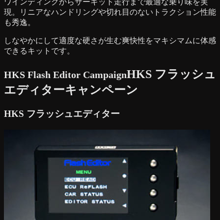
ワインディングからサーキット走行まで最適な乗り味を実
現。リニアなハンドリングや切れ目のないトラクション性能
も秀逸。
しなやかにして適度な硬さが生む爽快性をマキシマムに体感
できるキットです。
HKS フラッシュ
HKS Flash Editor Campaign
エディターキャンペーン
HKS フラッシュエディター