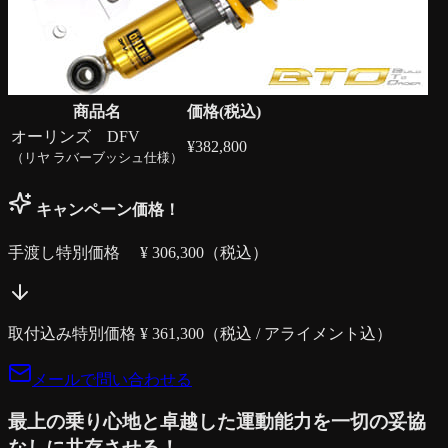
商品名
価格(税込)
オーリンズ DFV
¥
382,800
（リヤ ラバーブッシュ仕様）
キャンペーン価格！
手渡し特別価格 ¥
306,300
（税込）
取付込み特別価格 ¥
361,300
（税込 / アライメント込）
メールで問い合わせる
最上の乗り心地と卓越した運動能力を一切の妥協
なしに共存させる！