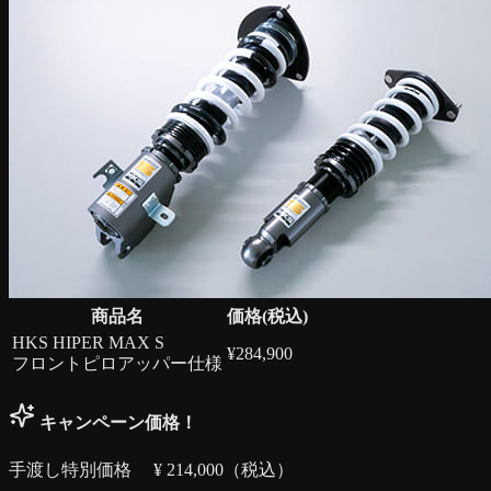
商品名
価格(税込)
HKS HIPER MAX S
¥
284,900
フロントピロアッパー仕様
キャンペーン価格！
手渡し特別価格 ¥
214,000
（税込）