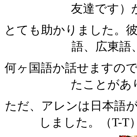
友達です）
とても助かりました。
語、広東語、
何ヶ国語か話せますの
たことがあ
ただ、アレンは日本語
しました。（T-T）