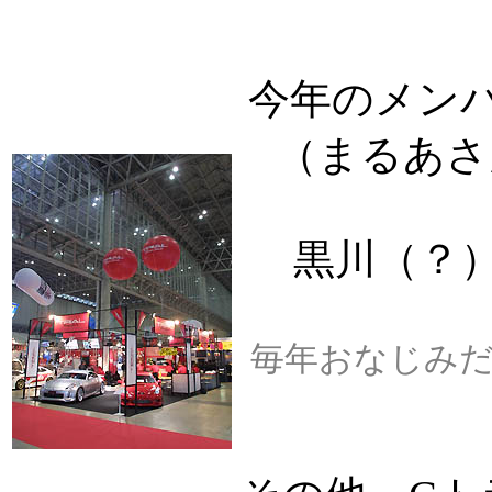
今年のメン
（まるあさ
黒川（？
毎年おなじみ