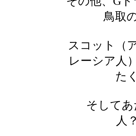
その他、Gト
鳥取
スコット（
レーシア人
た
そしてあ
人