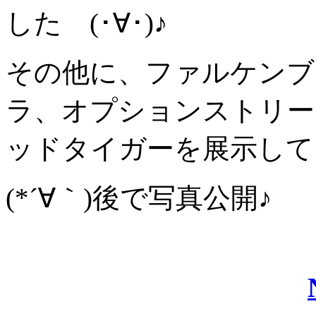
した (･∀･)♪
その他に、ファルケンブ
ラ、オプションストリート
ッドタイガーを展示して
(*´∀｀)後で写真公開♪