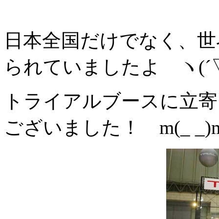
日本全国だけでなく、世
られていましたよ ヽ(´▽｀
トライアルブースに立寄
ございました！ m(_ _)