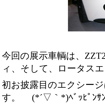
今回の展示車輌は、ZZT2
ィ、そして、ロータスエ
初お披露目のエクシージ
す。 (*´▽｀*)ﾍﾞｯﾋﾟﾝｻ