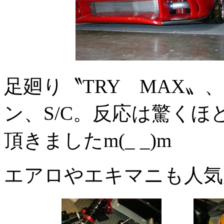
足廻り〝TRY MAX〟
ン、S/C。反応は驚く
頂きましたm(_ _)m
エアロやエキマニも人気が