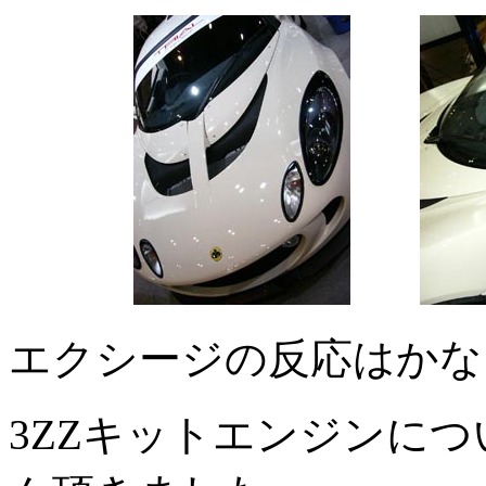
エクシージの反応はかなり良
3ZZキットエンジンに