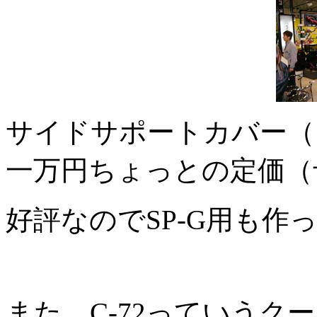
サイドサポートカバー（
一万円ちょっとの定価（予
好評なのでSP-G用も作
また、C-72っていうク