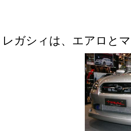
レガシィは、エアロとマ