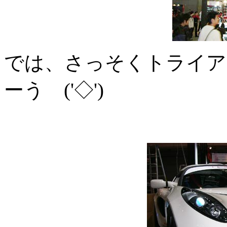
では、さっそくトライア
ーう ('◇')ゞ