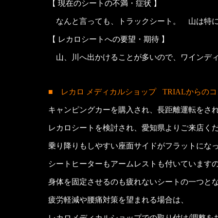
【 現在のシートの不満・症状 】
なんと言っても、トラックシート。 山は特に
【 レカロシートへの要望・期待 】
山、川へ出かけることが多いので、ワインディ
■ レカロ メディカルショップ
TRIALからの
キャンピングカーを購入され、長距離運転をさ
レカロシートを検討され、愛知県よりご来店く
乗り降りもしやすい座面サイドがフラットになっ
シートヒーターもアームレストも付いています
身体を固定させるのも疲れないシートの一つと
疲労軽減や腰痛対策を望まれる場合は、
レカロメディカルショップでの取り付け/調整を