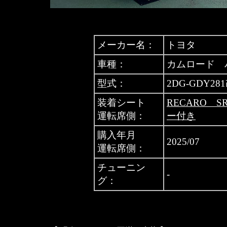
メーカー名：
トヨタ
車種：
カムロード 
型式：
2DG-GDY
装着シート
RECARO S
運転席側：
ー付き
購入年月
2025/07
運転席側：
チューニン
-
グ：