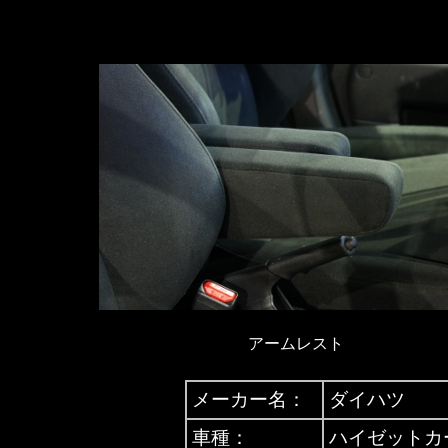
アームレスト
メーカー名：
ダイハツ
車種：
ハイゼットカ