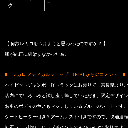
－
グ：
【 何故レカロをつけようと思われたのですか？ 】
腰が純正に馴染まなかった為。
■ レカロ メディカルショップ
TRIALからのコメント ■
ハイゼットジャンボ 軽トラックにお乗りで、奈良県より
店内にていろいろと試し座り等していただき、限定デザイ
お車のボディの色ともマッチしているブルーのシートです
シートヒーター付き＆アームレスト付きですので、快適運
純正シート比較 ヒップポイントで＋23mmUPで取り付け