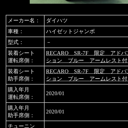
メーカー名：
ダイハツ
車種：
ハイゼットジャンボ
型式：
－
装着シート
RECARO SR-7F 限定 アド
運転席側：
ション ブルー アームレスト付
装着シート
RECARO SR-7F 限定 アド
助手席側：
ション ブルー アームレスト付
購入年月
2020/01
運転席側：
購入年月
2020/01
助手席側：
チューニン