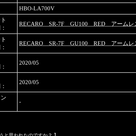
HBO-LA700V
ート
RECARO SR-7F GU100 RED アーム
側：
ート
RECARO SR-7F GU100 RED アーム
側：
月
2020/05
側：
月
2020/05
側：
ニン
-
うと思われたのですか？ 】