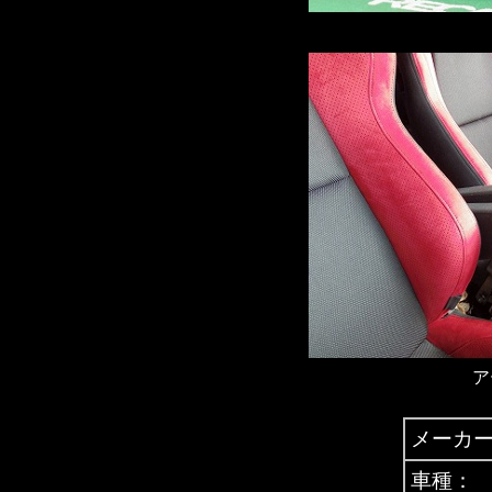
ア
メーカ
車種：