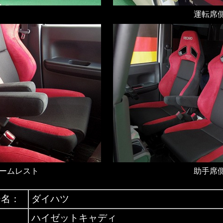
運転席
ームレスト
助手席
ー名：
ダイハツ
ハイゼットキャディ