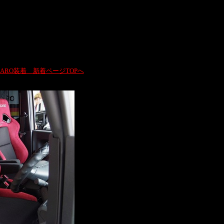
CARO装着 新着ページTOPへ