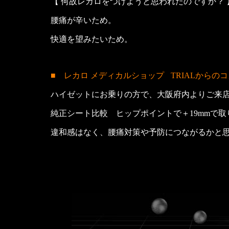
【 何故レカロをつけようと思われたのですか？ 
腰痛が辛いため。
快適を望みたいため。
■ レカロ メディカルショップ
TRIALからの
ハイゼットにお乗りの方で、大阪府内よりご来
純正シート比較 ヒップポイントで＋19mmで
違和感はなく、腰痛対策や予防につながるかと