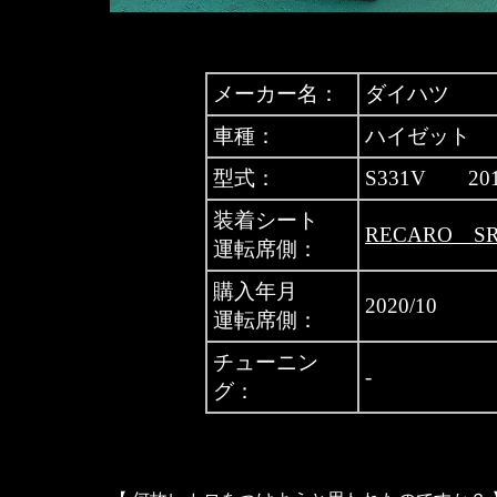
メーカー名：
ダイハツ
車種：
ハイゼット
型式：
S331V 20
装着シート
RECARO S
運転席側：
購入年月
2020/10
運転席側：
チューニン
-
グ：