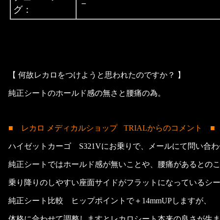
－
グ：
【 何故レカロをつけようと思われたのですか？ 】
純正シートのホールド感の無さと腰痛の為。
■ レカロ メディカルショップ
TRIALからのコメント ■
ハイゼットカーゴ S321Vにお乗りで、メールにて問い合
純正シートではホールド感が無いことや、腰痛があるとの
乗り降りのしやすい座面サイドがフラットになっているシ
純正シート比較 ヒップポイントで＋14mmUPしますが、
体格に合わせて調整しますとレカロシート本来の良さが生