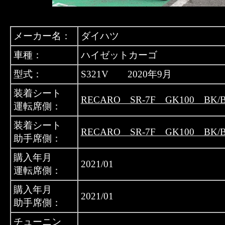
メーカー名：
ダイハツ
車種：
ハイゼットカーゴ
型式：
S321V 2020年9月
装着シート
RECARO SR-7F GK100 BK/
運転席側：
装着シート
RECARO SR-7F GK100 BK/
助手席側：
購入年月
2021/01
運転席側：
購入年月
2021/01
助手席側：
チューニン