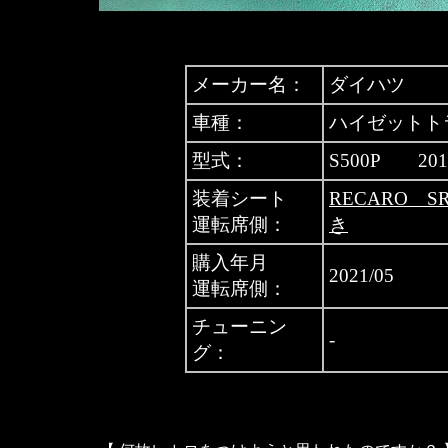
メーカー名：
ダイハツ
車種：
ハイゼットト
型式：
S500P 20
装着シート
RECARO S
運転席側：
き
購入年月
2021/05
運転席側：
チューニン
-
グ：