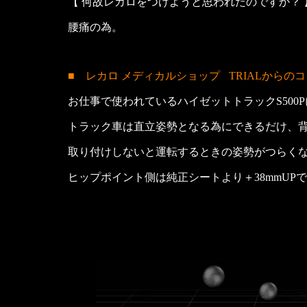
【 何故レカロをつけようと思われたのですか？ 
腰痛の為。
■ レカロ メディカルショップ
TRIALからの
お仕事で使われているハイゼットトラックS500
トラック車は直立姿勢となる為にできるだけ、
取り付けしないと運転するときの姿勢がつらく
ヒップポイント側は純正シートより＋38mmUP