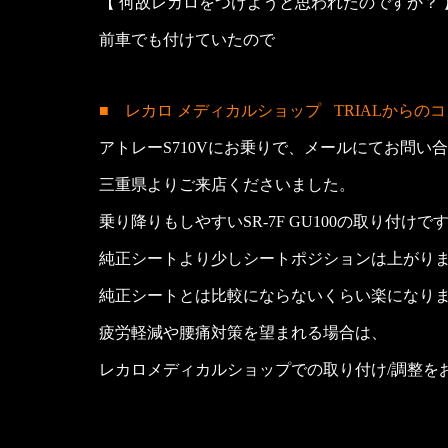
【 何故レカロをつけようと思われたのですか？ 
前車でも付けていたので
■ レカロ メディカルショップ
TRIALからの
アトレーS710Vにお乗りで、メールにてお問い
三重県よりご来店くださいました。
乗り降りもしやすいSR-7F GU100の取り付けで
純正シートより少しシートポジションは上がり
純正シートとは比較にならないくらい楽になり
疲労軽減や腰痛対策を望まれる場合は、
レカロメディカルショップでの取り付け/調整を