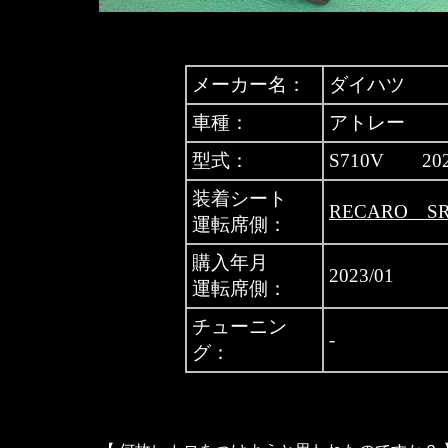
メーカー名：
ダイハツ
車種：
アトレー
型式：
S710V 20
装着シート
RECARO S
運転席側：
購入年月
2023/01
運転席側：
チューニン
-
グ：