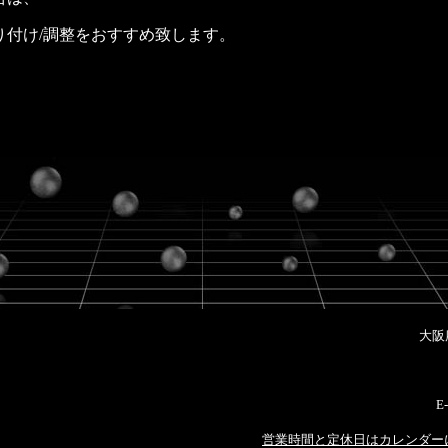
り付け/調整をおすすめ致します。
大阪
E-
営業時間と定休日はカレンダー