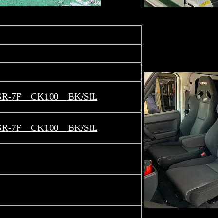
R-7F GK100 BK/SIL
R-7F GK100 BK/SIL