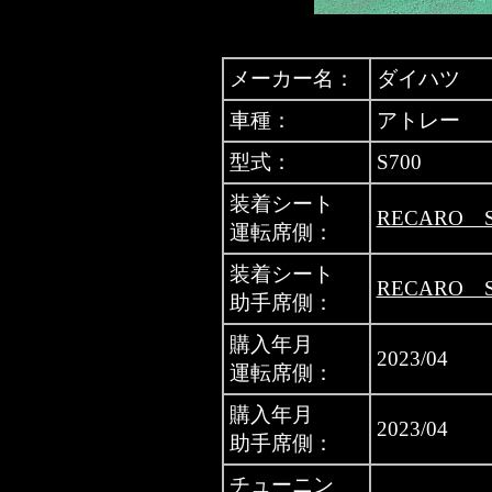
メーカー名：
ダイハツ
車種：
アトレー
型式：
S700
装着シート
RECARO S
運転席側：
装着シート
RECARO S
助手席側：
購入年月
2023/04
運転席側：
購入年月
2023/04
助手席側：
チューニン