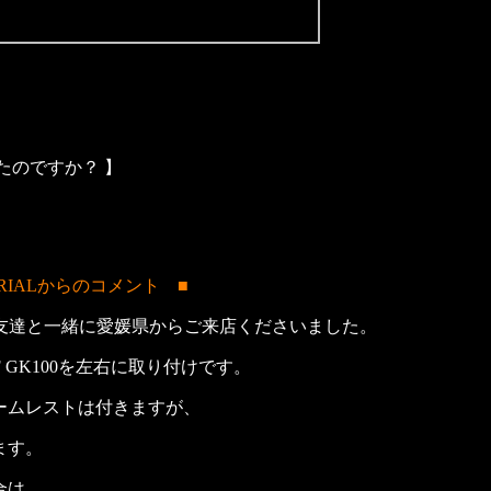
たのですか？ 】
RIALからのコメント ■
お友達と一緒に愛媛県からご来店くださいました。
 GK100を左右に取り付けです。
ームレストは付きますが、
ます。
合は、