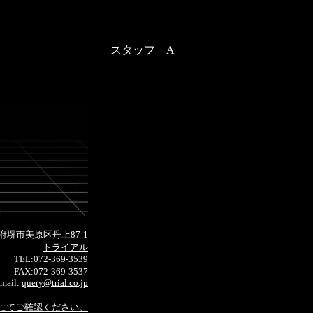
スタッフ A
府堺市美原区丹上87-1
株式会社
トライアル
TEL:072-369-3539
FAX:072-369-3537
mail:
query@trial.co.jp
にてご確認ください。