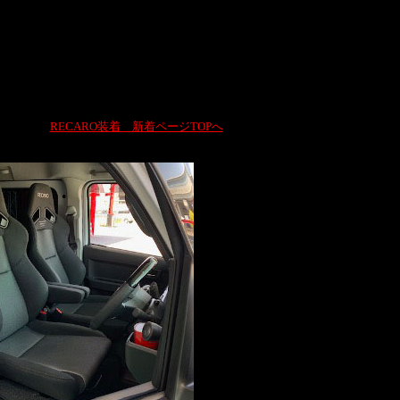
RECARO装着 新着ページTOPへ