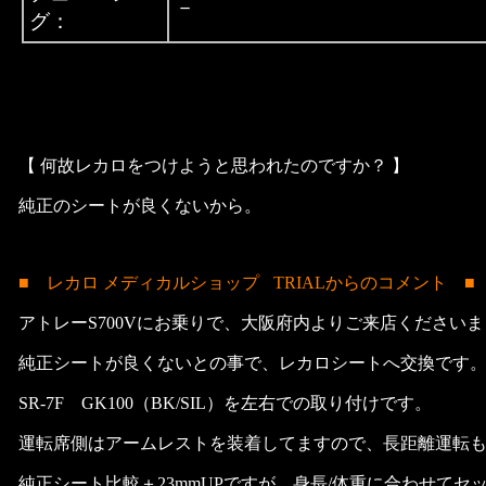
－
グ：
【 何故レカロをつけようと思われたのですか？ 】
純正のシートが良くないから。
■ レカロ メディカルショップ
TRIALからのコメント ■
アトレーS700Vにお乗りで、大阪府内よりご来店ください
純正シートが良くないとの事で、レカロシートへ交換です
SR-7F GK100（BK/SIL）を左右での取り付けです。
運転席側はアームレストを装着してますので、長距離運転
純正シート比較＋23mmUPですが、身長/体重に合わせて