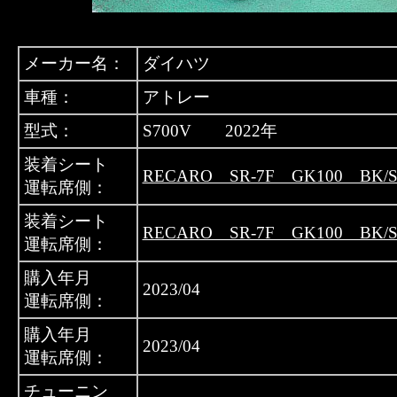
メーカー名：
ダイハツ
車種：
アトレー
型式：
S700V 2022年
装着シート
RECARO SR-7F GK100 BK/S
運転席側：
装着シート
RECARO SR-7F GK100 BK/S
運転席側：
購入年月
2023/04
運転席側：
購入年月
2023/04
運転席側：
チューニン