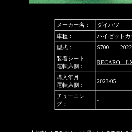
メーカー名：
ダイハツ
車種：
ハイゼットカ
型式：
S700 202
装着シート
RECARO L
運転席側：
購入年月
2023/05
運転席側：
チューニン
-
グ：