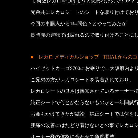
【 何故レカロをつけようと思われたのですか？ 
兄弟共にレカロシートのシートを取り付けてお
今回の車購入から1年間色々とやってみたが
長時間の運転では疲れるので取り付けることに
■ レカロ メディカルショップ
TRIALからの
ハイゼットカーゴS700にお乗りで、大阪府内よ
ご兄弟の方がレカロシートを装着されており、
レカロシートの良さは熟知されているオーナー
純正シートで何とかならないものかと一年間試
お金もかけてきたが結論 純正シートでは何を
腰痛の改善にはたどり着けないとの事でレカロ
オーナー様の体格に合わせて角度調整、