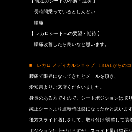
【 現在のシートの不満・症状 】
長時間乗っているとしんどい
腰痛
【 レカロシートへの要望・期待 】
腰痛改善したら良いなと思います。
■ レカロ メディカルショップ
TRIALからの
腰痛で限界になってきたとメールを頂き、
愛知県よりご来店くださいました。
身長のある方ですので、シートポジションは取
純正シートより運転時は楽になったかと思いま
後方スライド増しをして、取り付け/調整して装
ポジションは上がりますが、スライド量は純正