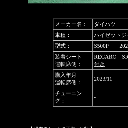
メーカー名：
ダイハツ
車種：
ハイゼットジ
型式：
S500P 20
装着シート
RECARO 
運転席側：
付き
購入年月
2023/11
運転席側：
チューニン
-
グ：