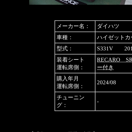
メーカー名：
ダイハツ
車種：
ハイゼットカ
型式：
S331V 20
装着シート
RECARO S
運転席側：
ー付き
購入年月
2024/08
運転席側：
チューニン
-
グ：