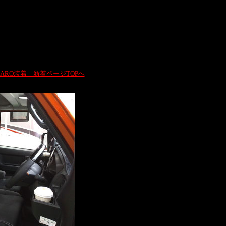
CARO装着 新着ページTOPへ