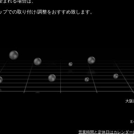
望まれる場合は、
ップでの取り付け/調整をおすすめ致します。
大阪
E-
営業時間と定休日はカレンダー