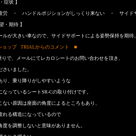
・症状 】
労 ・ ハンドルポジションがしっくり来ない ・ サイド
望・期待 】
ルが大きい車なので、サイドサポートによる姿勢保持を期待
ショップ
TRIALからのコメント ■
お乗りで、メールにてレカロシートのお問い合わせを頂き、
ださいました。
あり、乗り降りがしやすいような
なっているシートSR-Cの取り付けです。
こない原因は座面の角度によるところもあり、
疲れる構造になっているので
角度を調整しないと意味がありません。