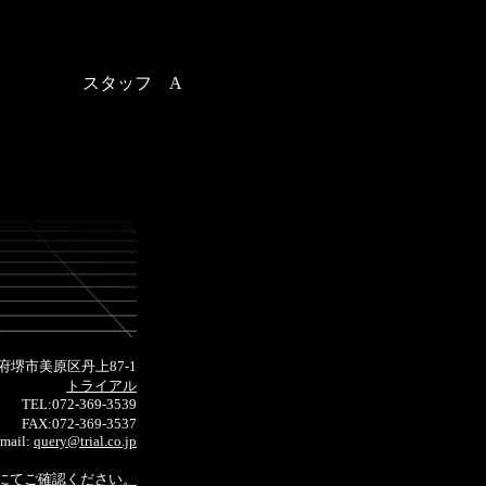
スタッフ A
府堺市美原区丹上87-1
株式会社
トライアル
TEL:072-369-3539
FAX:072-369-3537
mail:
query@trial.co.jp
にてご確認ください。