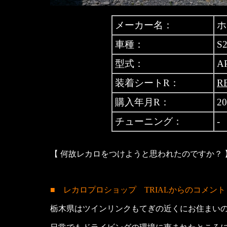
メーカー名：
ホ
車種：
S
型式：
A
装着シートR：
R
購入年月R：
20
チューニング：
-
【 何故レカロをつけようと思われたのですか？ 
■ レカロプロショップ TRIALからのコメント
栃木県はツインリンクもてぎの近くにお住まい