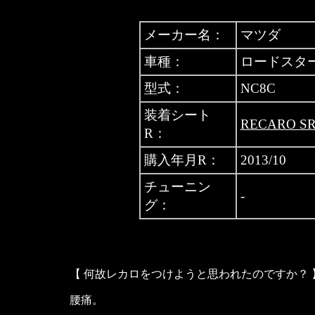
メーカー名：
マツダ
車種：
ロードスタ
型式：
NC8C
装着シート
RECARO SR
R：
購入年月R：
2013/10
チューニン
-
グ：
【 何故レカロをつけようと思われたのですか？ 
腰痛。