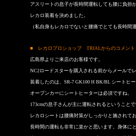
アスリートの息子が長時間運転しても腰に負担
レカロ装着を決めました。
（私自身もレカロでないと腰痛でとても長時間
■ レカロプロショップ TRIALからのコメント
広島県よりご来店のお客様です。
NC2ロードスターを購入される前からメールで
装着したのは、SR-7 GK100 H BK/BL シート
オープンカーにシートヒーターは必須ですね。
173cmの息子さんが主に運転されるというこ
レカロシートは腰痛対策がしっかりと施されて
長時間の運転も非常に楽かと思います。身体に