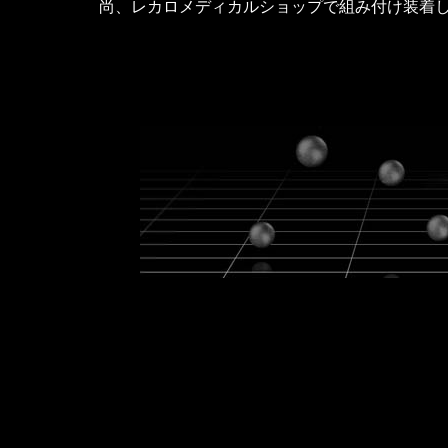
尚、レカロメディカルショップで組み付け装着