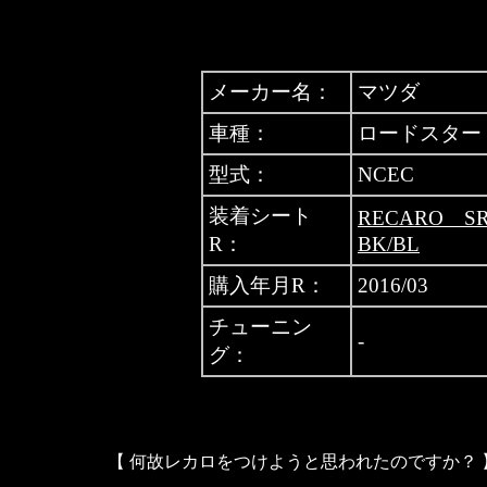
メーカー名：
マツダ
車種：
ロードスター
型式：
NCEC
装着シート
RECARO 
R：
BK/BL
購入年月R：
2016/03
チューニン
-
グ：
【 何故レカロをつけようと思われたのですか？ 