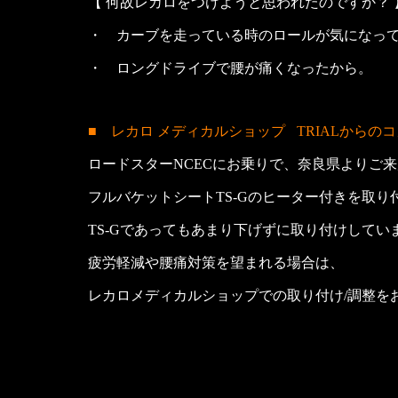
【 何故レカロをつけようと思われたのですか？ 
・ カーブを走っている時のロールが気になっ
・ ロングドライブで腰が痛くなったから。
■ レカロ メディカルショップ
TRIALからの
ロードスターNCECにお乗りで、奈良県よりご
フルバケットシートTS-Gのヒーター付きを取り
TS-Gであってもあまり下げずに取り付けしてい
疲労軽減や腰痛対策を望まれる場合は、
レカロメディカルショップでの取り付け/調整を