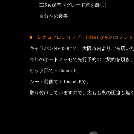
・ E25も保有（グレード差を感じ）
・ 自分への褒美
■ レカロプロショップ TRIALからのコメント
キャラバンNV350にて、大阪市内よりご来店い
今年のオートメッセで先行予約のご契約を頂き
ヒップ部で＋26mmUP、
シート前側で＋16mmUPで、
取り付けしていますので、太もも裏の圧迫も無