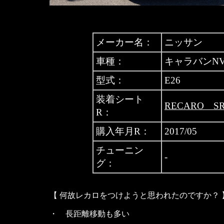
メーカー名：
ニッサン
車種：
キャラバンNV
型式：
E26
装着シート
RECARO SR
R：
購入年月R：
2017/05
チューニン
-
グ：
【 何故レカロをつけようと思われたのですか？ 
・ 長距離移動も多い