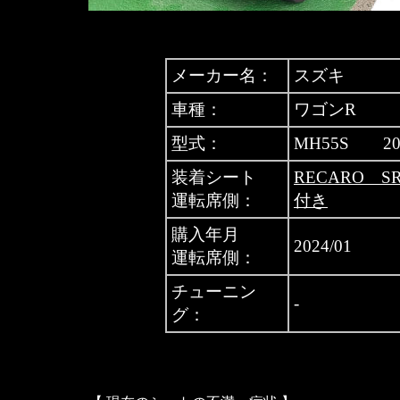
メーカー名：
スズキ
車種：
ワゴンR
型式：
MH55S 20
装着シート
RECARO S
運転席側：
付き
購入年月
2024/01
運転席側：
チューニン
-
グ：