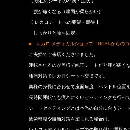
【 現在のシートの不満・症状 】
腰が痛くなる（座面が柔らかい）
【 レカロシートへの要望・期待 】
しっかりと腰を固定
■ レカロ メディカルショップ
TRIALからの
ご夫婦でご来店くださいました。
運転されるのが奥様で純正シートだと腰が痛く
腰痛対策でレカロシートへ交換です。
奥様の身長に合わせて座面角度、ハンドル位置
長時間運転でも疲れにくいセッティングを行っ
シートセッティングとは本当の自分に合うシー
疲労軽減や腰痛対策を望まれる場合は、
レカロメディカルショップでの取り付け/調整を