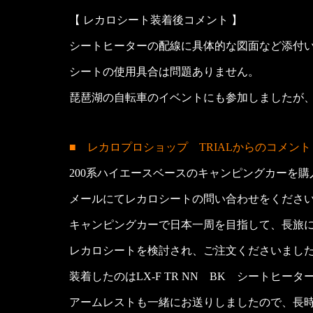
【 レカロシート装着後コメント 】
シートヒーターの配線に具体的な図面など添付
シートの使用具合は問題ありません。
琵琶湖の自転車のイベントにも参加しましたが
■ レカロプロショップ TRIALからのコメント
200系ハイエースベースのキャンピングカーを
メールにてレカロシートの問い合わせをくださ
キャンピングカーで日本一周を目指して、長旅
レカロシートを検討され、ご注文くださいまし
装着したのはLX-F TR NN BK シートヒー
アームレストも一緒にお送りしましたので、長