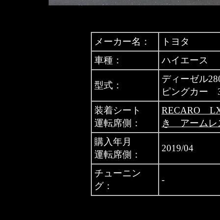
メーカー名：
トヨタ
車種：
ハイエース
ディーゼル28
型式：
ピングカー 
装着シート
RECARO 
運転席側：
き アームレ
購入年月
2019/04
運転席側：
チューニン
-
グ：