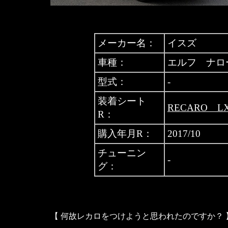
メーカー名：
イスズ
車種：
エルフ ナロ
型式：
-
装着シート
RECARO LX
R：
購入年月R：
2017/10
チューニン
-
グ：
【 何故レカロをつけようと思われたのですか？ 