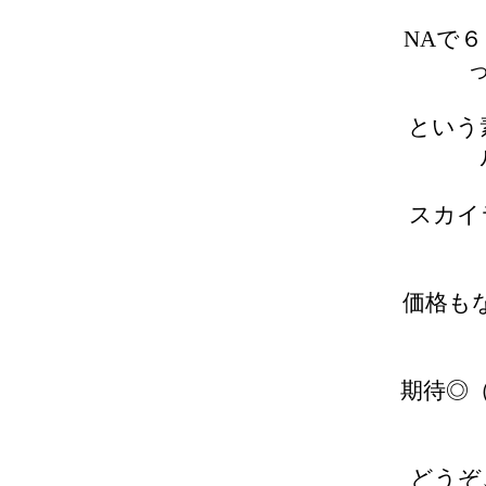
NAで
という
スカイ
価格も
期待◎
どうぞ