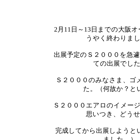
2月11日～13日までの大阪
うやく終わりま
出展予定のＳ２０００を急遽
ての出展でし
Ｓ２０００のみなさま、ゴ
た。（何故か？と
Ｓ２０００エアロのイメー
思いつき、どう
完成してから出展しようと
ました。）