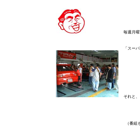
毎週月曜
「スーパ
それと、
（番組