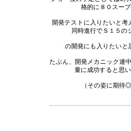
格的に８０スー
開発テストに入りたいと考
同時進行でＳ１５の
の開発にも入りたいと
たぶん、開発メカニック連
量に成功すると思
（その姿に期待◎