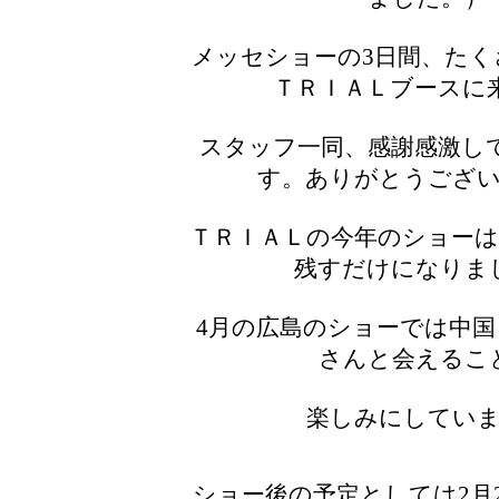
メッセショーの3日間、たく
ＴＲＩＡＬブースに
スタッフ一同、感謝感激し
す。ありがとうござ
ＴＲＩＡＬの今年のショー
残すだけになりま
4月の広島のショーでは中国
さんと会えるこ
楽しみにしてい
ショー後の予定としては2月