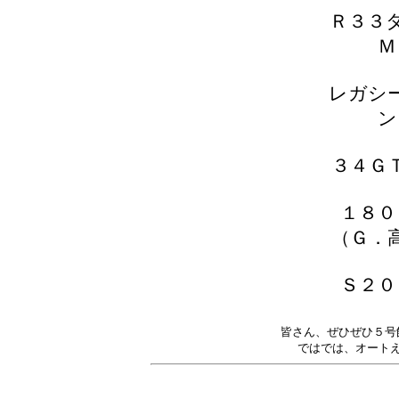
Ｒ３３
Ｍ
レガシ
ン
３４Ｇ
１８０
（Ｇ．
Ｓ２０
皆さん、ぜひぜひ５号
ではでは、オート