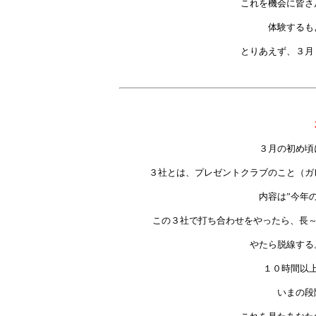
これを機会に皆さ
体験するも
とりあえず、３月
３月の初め頃
３社とは、プレゼントクラブのこと（ガ
内容は”今年
この３社で打ち合わせをやったら、長～
やたら脱線する
１０時間以
いまの段