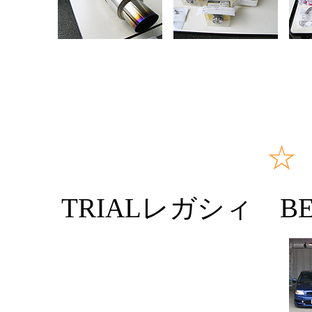
☆
TRIALレガシィ BE