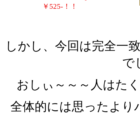
￥525-！！
しかし、今回は完全一
で
おしぃ～～～人はた
全体的には思ったより