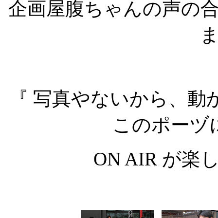
企画屋腹ちゃんの声の
『 写真やないから、動
このポーヅ
ON AIR が楽