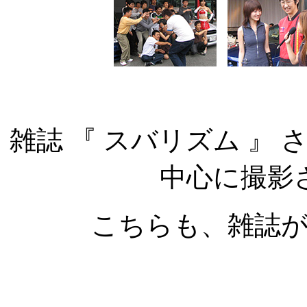
雑誌 『 スバリズム 』
中心に撮影
こちらも、雑誌