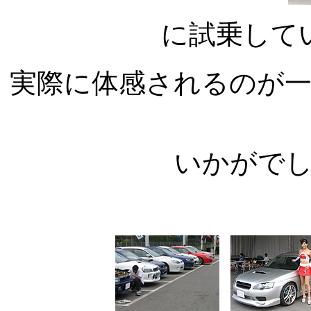
に試乗して
実際に体感されるのが
いかがで