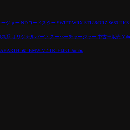
ャージャー
NDロードスター
SWIFT
WRX STI
86/BRZ
S660
HKS
排気系
オリジナルパーツ
スーパーチャージャー
中古車販売
Ya
ABARTH 595
BMW M2
TR_HIJET Jumbo