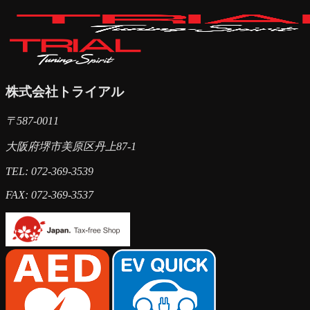
株式会社トライアル
〒587-0011
大阪府堺市美原区丹上87-1
TEL: 072-369-3539
FAX: 072-369-3537