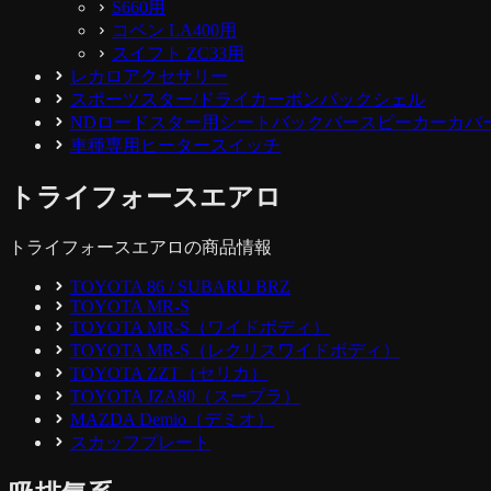
S660用
コペン LA400用
スイフト ZC33用
レカロアクセサリー
スポーツスター/ドライカーボンバックシェル
NDロードスター用シートバックバースピーカーカバ
車種専用ヒータースイッチ
トライフォースエアロ
トライフォースエアロの商品情報
TOYOTA 86 / SUBARU BRZ
TOYOTA MR-S
TOYOTA MR-S（ワイドボディ）
TOYOTA MR-S（レクリスワイドボディ）
TOYOTA ZZT（セリカ）
TOYOTA JZA80（スープラ）
MAZDA Demio（デミオ）
スカッフプレート